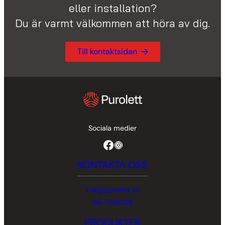
eller installation?
Du är varmt välkommen att höra av dig.
Till kontaktsidan
Sociala medier
Facebook
Instagram
KONTAKTA OSS
toa@purolett.se
08-7920128
PRODUKTER