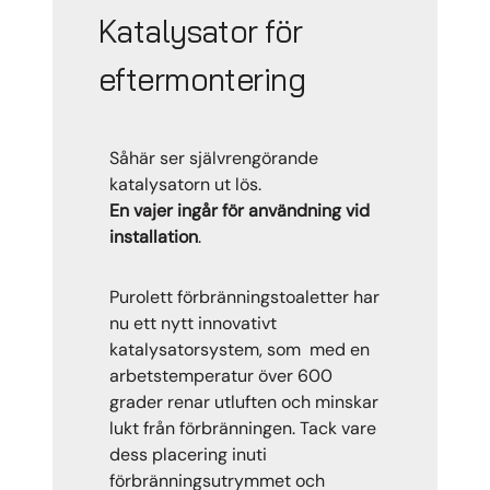
Katalysator för
eftermontering
Såhär ser självrengörande
katalysatorn ut lös.
En vajer ingår för användning vid
installation
.
Purolett förbränningstoaletter har
nu ett nytt innovativt
katalysatorsystem, som med en
arbetstemperatur över 600
grader renar utluften och minskar
lukt från förbränningen. Tack vare
dess placering inuti
förbränningsutrymmet och