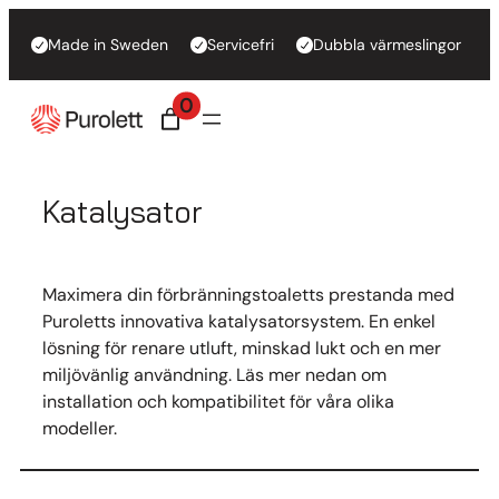
Made in Sweden
Servicefri
Dubbla värmeslingor
0
Katalysator
Maximera din förbränningstoaletts prestanda med
Puroletts innovativa katalysatorsystem. En enkel
lösning för renare utluft, minskad lukt och en mer
miljövänlig användning. Läs mer nedan om
installation och kompatibilitet för våra olika
modeller.