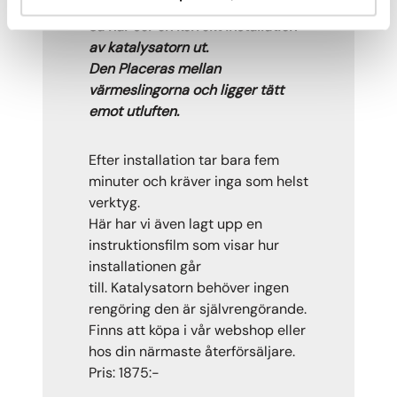
Så här ser en korrekt installation
av katalysatorn ut.
Den Placeras mellan
värmeslingorna och ligger tätt
emot utluften.
Efter installation tar bara fem
minuter och kräver inga som helst
verktyg.
Här har vi även lagt upp en
instruktionsfilm som visar hur
installationen går
till. Katalysatorn behöver ingen
rengöring den är självrengörande.
Finns att köpa i vår webshop eller
hos din närmaste återförsäljare.
Pris: 1875:-