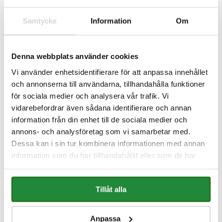
Samtycke
Information
Om
Denna webbplats använder cookies
Vi använder enhetsidentifierare för att anpassa innehållet
och annonserna till användarna, tillhandahålla funktioner
för sociala medier och analysera vår trafik. Vi
vidarebefordrar även sådana identifierare och annan
information från din enhet till de sociala medier och
annons- och analysföretag som vi samarbetar med.
Dessa kan i sin tur kombinera informationen med annan
information som du har tillhandahållit eller som de har
samlat in när du har använt deras tjänster.
Tillåt alla
Anpassa