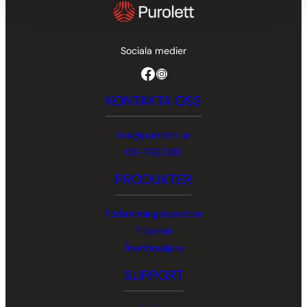
Sociala medier
Facebook
Instagram
KONTAKTA OSS
toa@purolett.se
08-7920128
PRODUKTER
Förbränningstoaletter
Tillbehör
Återförsäljare
SUPPORT