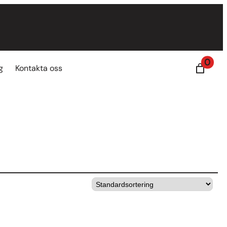
0
g
Kontakta oss