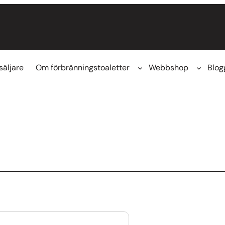
säljare
Om förbränningstoaletter
Webbshop
Blog