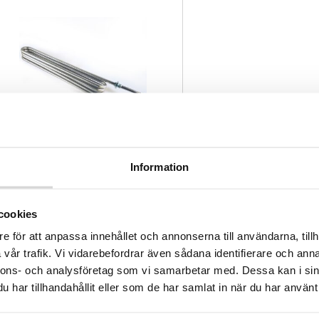
Värmeslinga till Purolett
Information
900 watt
990,00
kr
cookies
e för att anpassa innehållet och annonserna till användarna, tillh
Lägg till i varukorg
vår trafik. Vi vidarebefordrar även sådana identifierare och anna
nnons- och analysföretag som vi samarbetar med. Dessa kan i sin
har tillhandahållit eller som de har samlat in när du har använt 