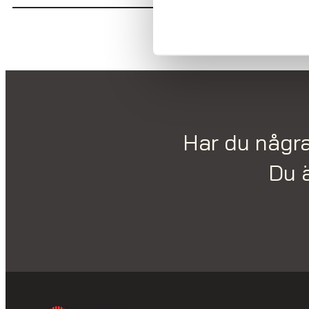
Har du några
Du 