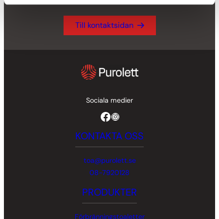
Till kontaktsidan
Sociala medier
Facebook
Instagram
KONTAKTA OSS
toa@purolett.se
08-7920128
PRODUKTER
Förbränningstoaletter