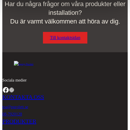
Har du några frågor om våra produkter eller
installation?
Du är varmt välkommen att höra av dig.
Till kontaktsidan
Sociala medier
Facebook
Instagram
KONTAKTA OSS
toa@purolett.se
08-7920128
PRODUKTER